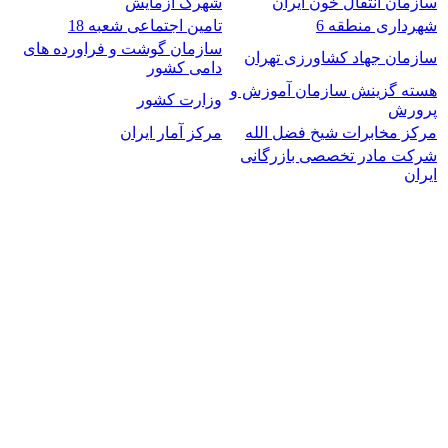
سازمان انتقال خون ایران
شهرک آزمایش
شهرداری منطقه 6
تامین اجتماعی شعبه 18
سازمان گوشت و فراورده های
سازمان جهاد کشاورزی تهران
دامی کشور
هسته گزینش سازمان آموزش و
وزارت کشور
پرورش
مرکز مخابرات شیخ فضل الله
مرکز آمار ایران
شرکت مادر تخصصی بازرگانی
ایران