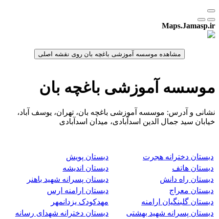
Maps.Jamasp.ir
موسسه آموزشی باغچه بان
نشانی و آدرس: موسسه آموزشی باغچه بان، تهران، یوسف آباد،
خیابان سید جمال الدین اسدآبادی، میدان اسدآبادی
دبستان دخترانه هجرت
دبستان پویش
دبستان هاتف
دبستان اندیشه
دبستان راه دانش
دبستان پسرانه شهید باهنر
دبستان معراج
دبستان ارامنه ارس
دبستان گلبنگیان ارامنه
مهدکودک یزدانمهر
دبستان پسرانه شهید بهشتی
دبستان دخترانه شهدای رسانه