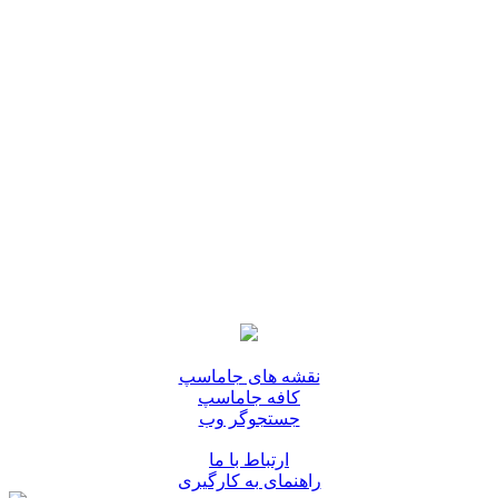
نقشه های جاماسپ
کافه جاماسپ
جستجوگر وب
ارتباط با ما
راهنمای به کارگیری