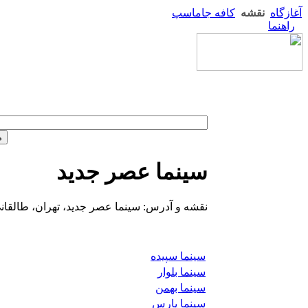
آغازگاه
نقشه
کافه جاماسپ
راهنما
سینما عصر جدید
نقشه و آدرس: سینما عصر جدید، تهران، طالقان
سینما سپیده
سینما بلوار
سینما بهمن
سینما پارس