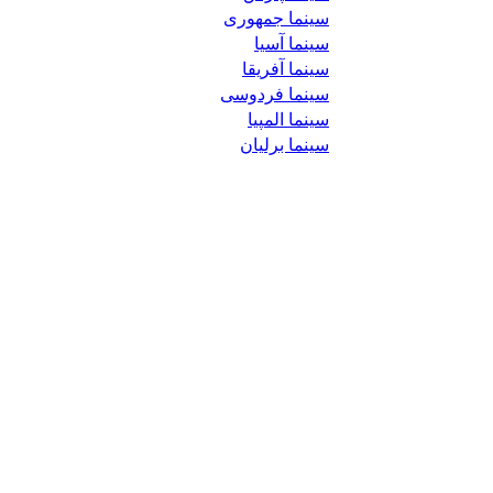
سینما جمهوری
سینما آسیا
سینما آفریقا
سینما فردوسی
سینما المپیا
سینما برلیان