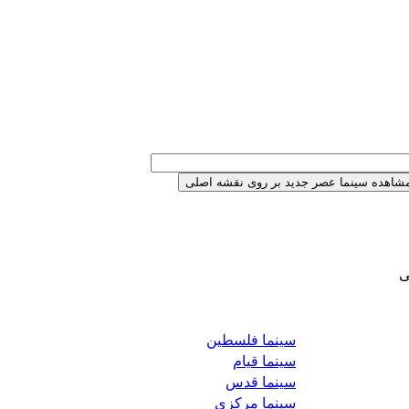
ی
سینما فلسطین
سینما قیام
سینما قدس
سینما مرکزی