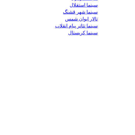
سینما استقلال
سینما شهر قشنگ
تالار ایوان شمس
سینما تئاتر پیام انقلاب
سینما کریستال