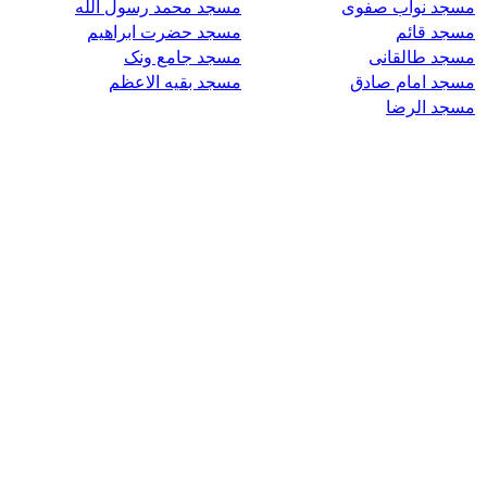
مسجد نواب صفوی
مسجد محمد رسول الله
مسجد قائم
مسجد حضرت ابراهیم
مسجد طالقانی
مسجد جامع ونک
مسجد امام صادق
مسجد بقیه الاعظم
مسجد الرضا