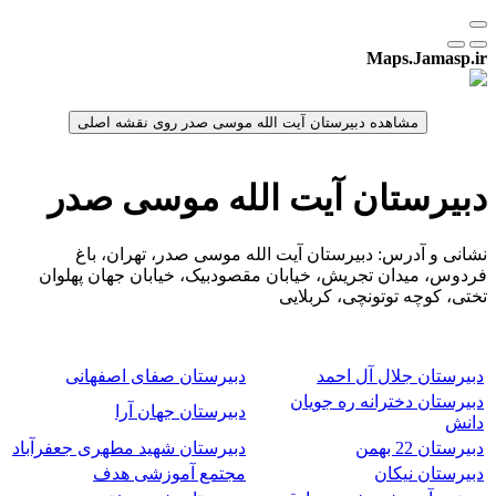
Maps.Jamasp.ir
دبیرستان آیت الله موسی صدر
نشانی و آدرس: دبیرستان آیت الله موسی صدر، تهران، باغ
فردوس، میدان تجریش، خیابان مقصودبیک، خیابان جهان پهلوان
تختی، کوچه توتونچی، کربلایی
دبیرستان جلال آل احمد
دبیرستان صفای اصفهانی
دبیرستان دخترانه ره جویان
دبیرستان جهان آرا
دانش
دبیرستان 22 بهمن
دبیرستان شهید مطهری جعفرآباد
دبیرستان نیکان
مجتمع آموزشی هدف