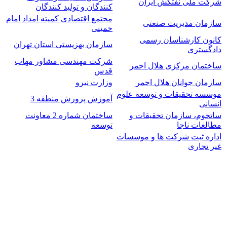
شرکت ملی نفتکش ایران
کنندگان و تولید کنندگان
مجتمع اقتصادی کمیته امداد امام
سازمان مدیریت صنعتی
خمینی
کانون کارشناسان رسمی
سازمان بهزیستی استان تهران
دادگستری
شرکت مهندسی مشاور مهاب
ساختمان مرکزی هلال احمر
قدس
سازمان جوانان هلال احمر
وزارت نیرو
موسسه تحقیقات و توسعه علوم
آموزش پرورش منطقه 3
انسانی
ساتحوم، سازمان تحقیقات و
ساختمان شماره 2 معاونت
مطالعات ناجا
توسعه
اداره ثبت شرکت ها و موسسات
غیر تجاری