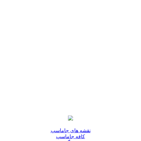
نقشه های جاماسپ
کافه جاماسپ