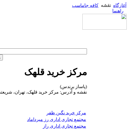
آغازگاه
نقشه
کافه جاماسپ
راهنما
مرکز خرید قلهک
(پاساز برندس)
نقشه و آدرس: مرکز خرید قلهک، تهران، شریعتی،
مرکز خرید نگین ظفر
مجتمع تجاری اداری رز میرداماد
مجتمع تجاری اداری راز