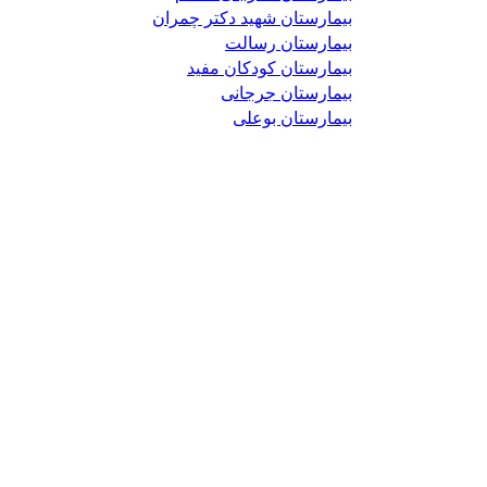
بیمارستان شهید دکتر چمران
بیمارستان رسالت
بیمارستان کودکان مفید
بیمارستان جرجانی
بیمارستان بوعلی