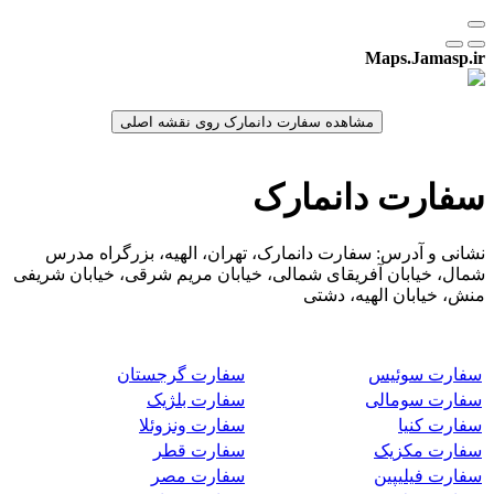
Maps.Jamasp.ir
سفارت دانمارک
نشانی و آدرس: سفارت دانمارک، تهران، الهیه، بزرگراه مدرس
شمال، خیابان آفریقای شمالی، خیابان مریم شرقی، خیابان شریفی
منش، خیابان الهیه، دشتی
سفارت سوئیس
سفارت گرجستان
سفارت سومالی
سفارت بلژیک
سفارت کنیا
سفارت ونزوئلا
سفارت مکزیک
سفارت قطر
سفارت فیلیپین
سفارت مصر