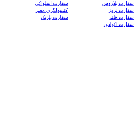
سفارت بلاروس
سفارت اسلواکی
سفارت نروژ
کنسولگری مصر
سفارت هلند
سفارت بلژیک
سفارت اکوادور