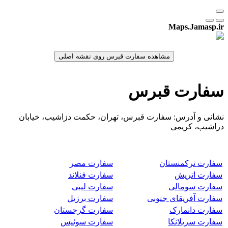
Maps.Jamasp.ir
سفارت قبرس
نشانی و آدرس: سفارت قبرس، تهران، حکمت دزاشیب، خیابان
دزاشیب، کریمی
سفارت ترکمنستان
سفارت مصر
سفارت اتریش
سفارت فنلاند
سفارت سومالی
سفارت لیبی
سفارت آفریقای جنوبی
سفارت برزیل
سفارت دانمارک
سفارت گرجستان
سفارت سریلانکا
سفارت سوئیس