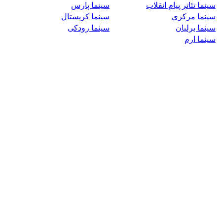
سینما تئاتر پیام انقلاب
سینما پارس
سینما مرکزی
سینما کریستال
سینما برلیان
سینما رودکی
سینما ارم