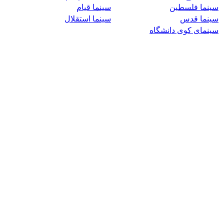
سینما فلسطین
سینما قیام
سینما قدس
سینما استقلال
سینمای کوی دانشگاه