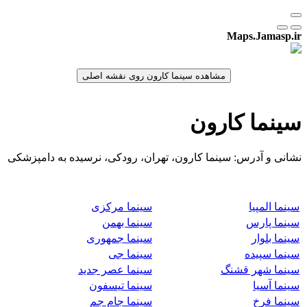
Maps.Jamasp.ir
سینما کارون
نشانی و آدرس: سینما کارون، تهران، رودکی، نرسیده به دامپزشکی
سینما المپیا
سینما مرکزی
سینما پارس
سینما بهمن
سینما بلوار
سینما جمهوری
سینما سپیده
سینما جی
سینما شهر قشنگ
سینما عصر جدید
سینما آسیا
سینما تیسفون
سینما فرخ
سینما جام جم