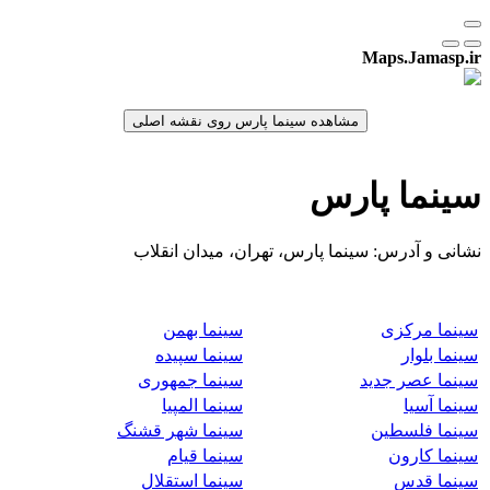
Maps.Jamasp.ir
سینما پارس
نشانی و آدرس: سینما پارس، تهران، میدان انقلاب
سینما مرکزی
سینما بهمن
سینما بلوار
سینما سپیده
سینما عصر جدید
سینما جمهوری
سینما آسیا
سینما المپیا
سینما فلسطین
سینما شهر قشنگ
سینما کارون
سینما قیام
سینما قدس
سینما استقلال