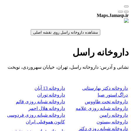
Maps.Jamasp.ir
داروخانه راسل
نشانی و آدرس: داروخانه راسل، تهران، خیابان سهروردی، نوبخت
داروخانه دکتر بهارستانی
داروخانه 13 آبان
دراگ استور صبا
داروخانه توران
داروخانه تخت طاووس
داروخانه شبانه روزی قائم
داروخانه شبانه روزی علامه
داروخانه هلال احمر
داروخانه رامین
داروخانه شبانه روزی فردوسی
داروخانه بیستون
کانون هموفیلی ایران
داروخانه شبانه روزی دکتر