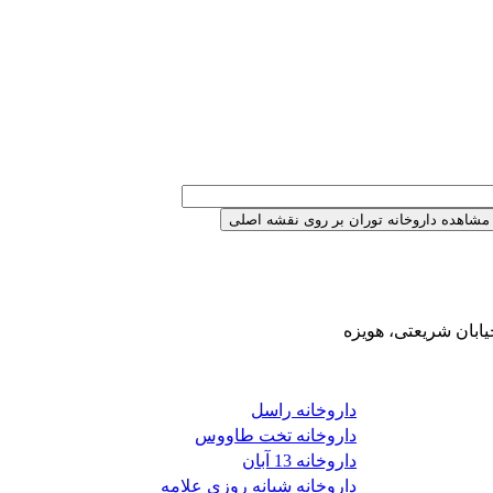
یابان شریعتی، هویزه
داروخانه راسل
داروخانه تخت طاووس
داروخانه 13 آبان
داروخانه شبانه روزی علامه