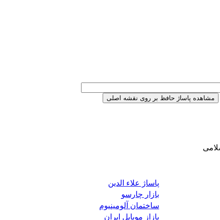
لامی
پاساژ علاء الدین
بازار چارسو
ساختمان آلومینیوم
بازاز موبایل ایران