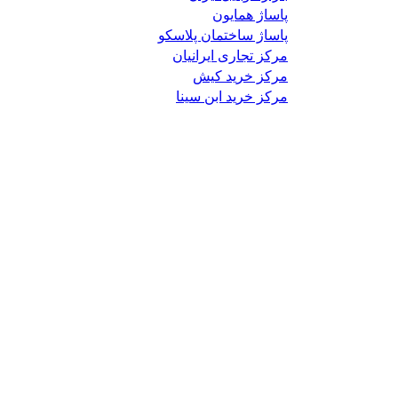
پاساژ همایون
پاساژ ساختمان پلاسکو
مرکز تجاری ایرانیان
مرکز خرید کیش
مرکز خرید ابن سینا