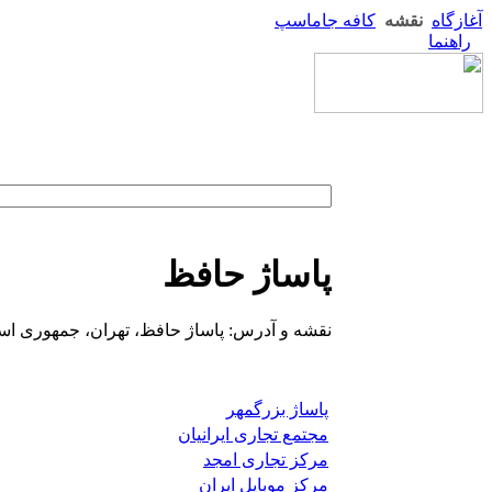
آغازگاه
نقشه
کافه جاماسپ
راهنما
پاساژ حافظ
نقشه و آدرس: پاساژ حافظ، تهران، جمهوری اس
پاساژ بزرگمهر
مجتمع تجاری ایرانیان
مرکز تجاری امجد
مرکز موبایل ایران