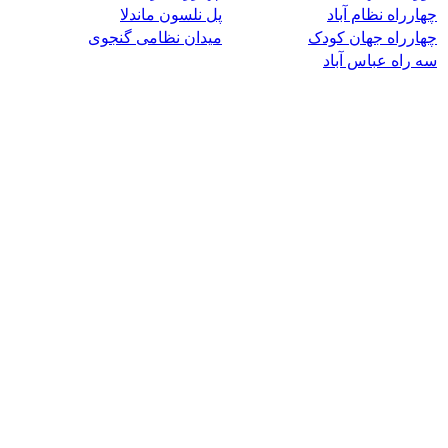
چهارراه نظام آباد
پل نلسون ماندلا
چهارراه جهان کودک
میدان نظامی گنجوی
سه راه عباس آباد