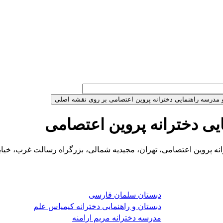
یی دخترانه پروین اعتصامی
نه پروین اعتصامی، تهران، مجیدیه شمالی، بزرگراه رسالت غرب، خیا
دبستان سلمان فارسی
دبستان و راهنمایی دخترانه کیمیاس علم
مدرسه دخترانه مریم ارامنه