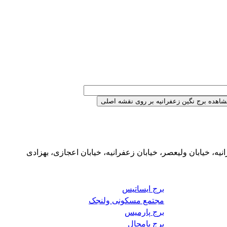
یه، خیابان ولیعصر، خیابان زعفرانیه، خیابان اعجازی، بهزادی
برج ایساتیس
مجتمع مسکونی ولنجک
برج پارمیس
برج پامچال