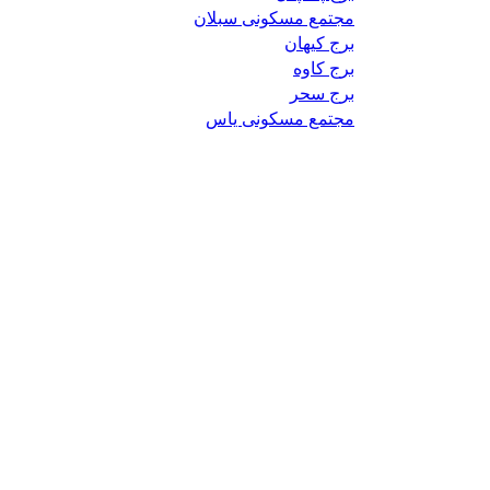
مجتمع مسکونی سبلان
برج کیهان
برج کاوه
برج سحر
مجتمع مسکونی یاس