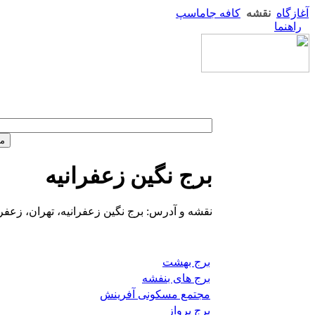
آغازگاه
نقشه
کافه جاماسپ
راهنما
برج نگین زعفرانیه
نقشه و آدرس: برج نگین زعفرانیه، تهران، زعفران
برج بهشت
برج های بنفشه
مجتمع مسکونی آفرینش
برج پرواز