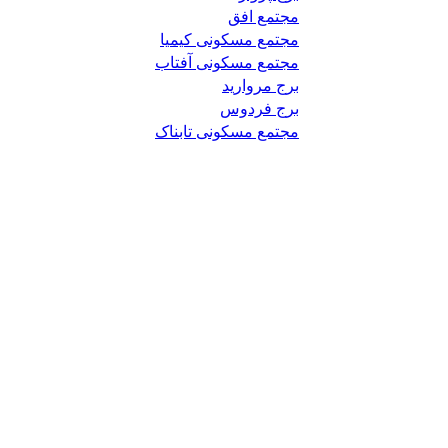
مجتمع افق
مجتمع مسکونی کیمیا
مجتمع مسکونی آفتاب
برج مروارید
برج فردوس
مجتمع مسکونی تابناک