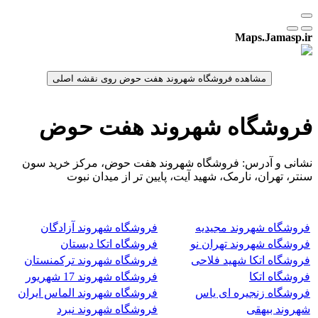
Maps.Jamasp.ir
فروشگاه شهروند هفت حوض
نشانی و آدرس: فروشگاه شهروند هفت حوض، مرکز خرید سون
سنتر، تهران، نارمک، شهید آیت، پایین تر از میدان نبوت
فروشگاه شهروند مجیدیه
فروشگاه شهروند آزادگان
فروشگاه شهروند تهران نو
فروشگاه اتکا دبستان
فروشگاه اتکا شهید فلاحی
فروشگاه شهروند ترکمنستان
فروشگاه اتکا
فروشگاه شهروند 17 شهریور
فروشگاه زنجیره ای یاس
فروشگاه شهروند الماس ایران
شهروند بیهقی
فروشگاه شهروند نبرد