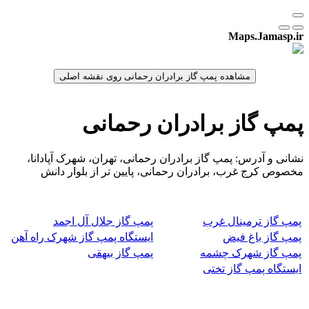
Maps.Jamasp.ir
پمپ گاز برادران رحمانی
نشانی و آدرس: پمپ گاز برادران رحمانی، تهران، شهرک آپادانا،
مخصوص کرج غرب، برادران رحمانی، پایین تر از بلوار دانش
پمپ گاز ترمینال غرب
پمپ گاز جلال آل اجمد
پمپ گاز باغ فیض
ایستگاه پمپ گاز شهرک راه آهن
پمپ گاز شهرک چشمه
پمپ گاز بیهقی
ایستگاه پمپ گاز تختی