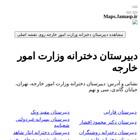
Maps.Jamasp.ir
دبیرستان دخترانه وزارت امور
خارجه
نشانی و آدرس: دبیرستان دخترانه وزارت امور خارجه، تهران،
خیابان گاندی، سی و نهم
دبیرستان فارابی
دبیرستان مفید ونک
دبیرستان پسرانه غیردولتی
دبیرستان دکتر محمود افشار
شعبانیه
دبیرستان دخترانه روشنگران
دبیرستان دخترانه ایثار شاهد
دبیرستان دخترانه علوم نو
دبیرستان شهید مصطفی خمینی