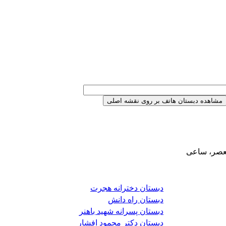
یعصر، ساعی
دبستان دخترانه هجرت
دبستان راه دانش
دبستان پسرانه شهید باهنر
دبستان دکتر محمود افشار