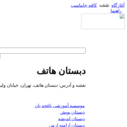
آغازگاه
نقشه
کافه جاماسپ
راهنما
دبستان هاتف
نقشه و آدرس: دبستان هاتف، تهران، خیابان ول
موسسه آموزشی باغچه بان
دبستان پویش
دبستان اندیشه
دبستان ارامنه ارس