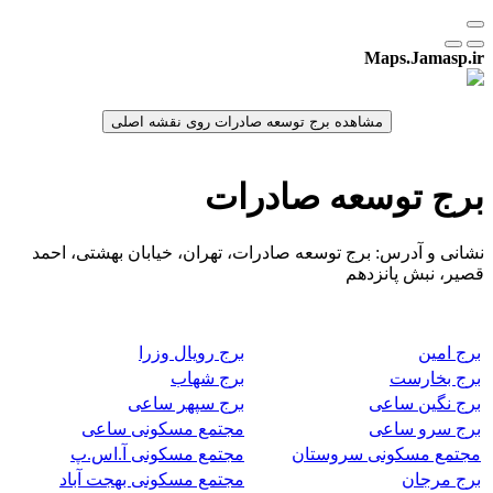
Maps.Jamasp.ir
برج توسعه صادرات
نشانی و آدرس: برج توسعه صادرات، تهران، خیابان بهشتی، احمد
قصیر، نبش پانزدهم
برج امین
برج رویال وزرا
برج بخارست
برج شهاب
برج نگین ساعی
برج سپهر ساعی
برج سرو ساعی
مجتمع مسکونی ساعی
مجتمع مسکونی سروستان
مجتمع مسکونی آ.اس.پ
برج مرجان
مجتمع مسکونی بهجت آباد