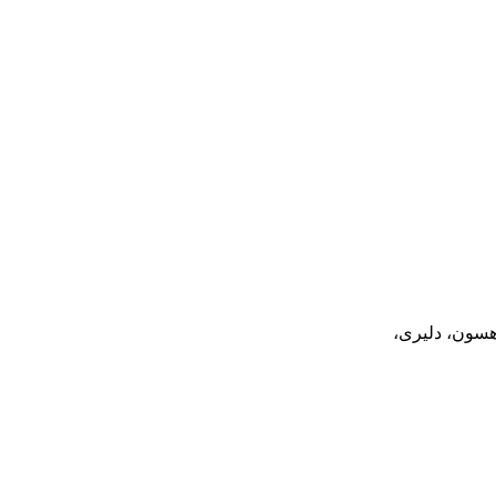
هسون، دلیری،