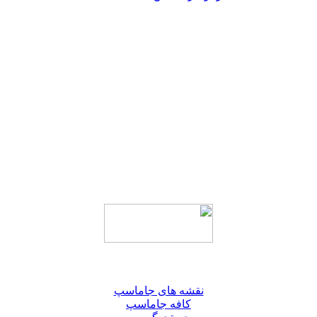
نقشه های جاماسپ
کافه جاماسپ