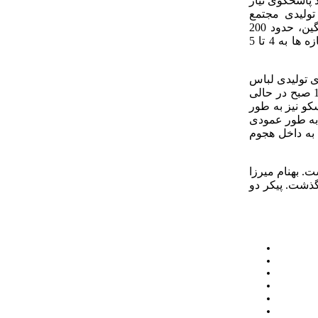
د پاسخگوی نیاز
تولیدی مجتمع
پلاسکوی پایتخت به صورت 100 درصد، پوشاک داخلی تولید می کردند و ارزش اجناس هر واحد تولید به طور میانگین، حدود 200
میلیون تومان بوده است. نرخ اجاره ها و فروش سرقفلی در پاساژ پلاسکو متفاوت بود و ارزش سرقفلی برخی مغازه ها به 4 تا 5
ل واحدهای تولیدی لباس
بودند و در شیفت شب هم به کار می پرداختند گرفتار آتش شد پس از حضور ماموران آتش نشانی و حوالی ساعت 11 صبح در حالی
و نیز به طور
وزی کل ساختمان به طور عمودی
 به داخل هجوم
در هنگام ریزش ساختمان است. بهنام میرزا
ذشت. پیکر دو