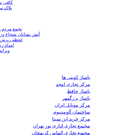
پاساژ کویتی ها
مرکز تجاری امجد
پاساژ حافظ
پاساژ بزرگمهر
مرکز موبایل ایران
ساختمان آلومینیوم
مرکز خرید ابن سینا
مجتمع تجاری اداری نور تهران
مجتمع تجاری الماس کریمخان