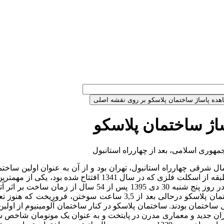
اژ ساختمان پلاسکو
مهوری اسلامی، بعد از چهارراه استانبول
شرقی چهارراه استانبول، تهران بود و از آن به عنوان اولین ساختما
مدرن خاورمیانه یاد می شد. این ساختمان 17 طبقه از اسکلت فلزی که در سال 1341 افتتاح
فروش پوشاک در تهران بود. ساختمان پلاسکو در روز پنج شنبه 30 دی 1395 پس از 54
ریخت و 590 واحد تجاری در آن نابود شد. ساختمان پلاسکو درحالی بعد از 3,5 ساعت سوختن،
اختمان بودند. ساختمان پلاسکو در کنار ساختمان آلومینیوم از اولین 
هران جدید و معماری مدرن در پایتخت و به عنوان یک مونومان شاخ