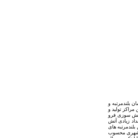
ن بلندمرتبه و
 شده بود، یکی از مهمترین مراکز تولید و
 سال از زمان ساخت بر اثر آتش سوزی فرو
 فروریخت که هنوز تعداد زیادی آتش
بلندمرتبه های
ص شهری محسوب