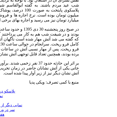
نقش بسزای آن در اشتغال بود. با توجه به نزدیک 
شب عید مردم باشند. به گفته ابوالقاسم شیر
میلیارد تومان نیز می رسید و اجاره بهای برخی از آن ها نزدیک 30 تا 40 میل
که گفته می شد آتش مهار شده است ناگهان آت
فرو ریخت. پس از مهار نسبی آتش در ساعات اول
برده بودند، همچنین تعداد قابل توجهی آتش نش
خانی یکی از آتش نشانان حاضر در زمان تخری
آتش نشان دیگر نیز از زیر آوار پیدا شده است.
منبع با کمی تصرف: ویکی پدیا