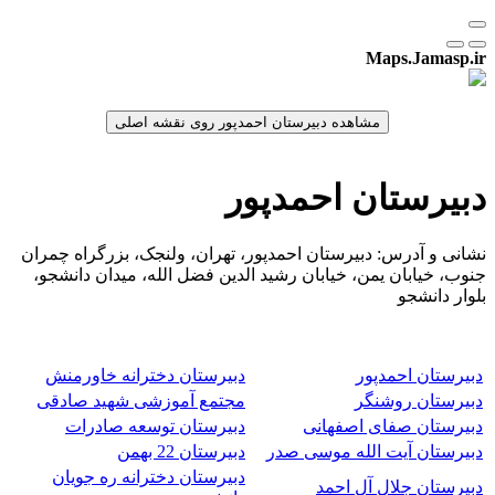
Maps.Jamasp.ir
دبیرستان احمدپور
نشانی و آدرس: دبیرستان احمدپور، تهران، ولنجک، بزرگراه چمران
جنوب، خیابان یمن، خیابان رشید الدین فضل الله، میدان دانشجو،
بلوار دانشجو
دبیرستان احمدپور
دبیرستان دخترانه خاورمنش
دبیرستان روشنگر
مجتمع آموزشی شهید صادقی
دبیرستان صفای اصفهانی
دبیرستان توسعه صادرات
دبیرستان آیت الله موسی صدر
دبیرستان 22 بهمن
دبیرستان دخترانه ره جویان
دبیرستان جلال آل احمد