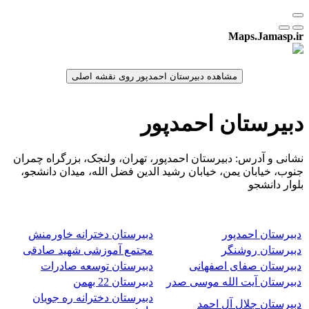
Maps.Jamasp.ir
دبیرستان احمدپور
نشانی و آدرس: دبیرستان احمدپور، تهران، ولنجک، بزرگراه چمران
جنوب، خیابان یمن، خیابان رشید الدین فضل الله، میدان دانشجو،
بلوار دانشجو
دبیرستان احمدپور
دبیرستان دخترانه خاورمنش
دبیرستان روشنگر
مجتمع آموزشی شهید صادقی
دبیرستان صفای اصفهانی
دبیرستان توسعه صادرات
دبیرستان آیت الله موسی صدر
دبیرستان 22 بهمن
دبیرستان دخترانه ره جویان
دبیرستان جلال آل احمد