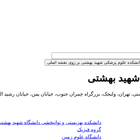
شهید بهشتی
، تهران، ولنجک، بزرگراه چمران جنوب، خیابان یمن، خیابان رشید ال
دانشکده بهزیستی و توانبخشی دانشگاه شهید بهشتی
گروه فیزیک
دانشگاه علوم زمین