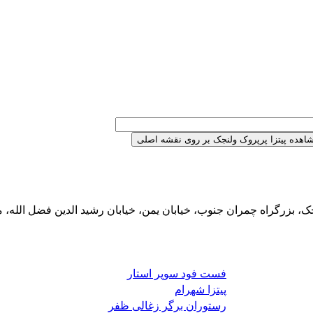
ک، بزرگراه چمران جنوب، خیابان یمن، خیابان رشید الدین فضل الله، م
فست فود سوپر استار
پیتزا شهرام
رستوران برگر زغالی ظفر