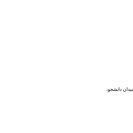
یدان دانشجو،