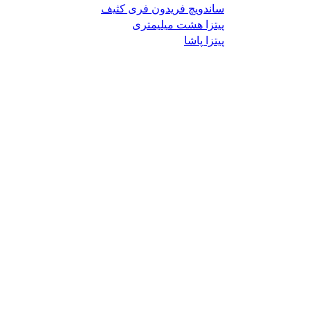
ساندویچ فریدون فری کثیف
پیتزا هشت میلیمتری
پیتزا پاشا