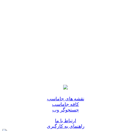
نقشه های جاماسپ
کافه جاماسپ
جستجوگر وب
ارتباط با ما
راهنمای به کارگیری