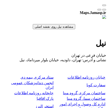
Maps.Jamasp.ir
نیل
خیابان فرعی در تهران
نشانی و آدرس: تهران، داودیه، خیابان بلوار میرداماد، نیل
خیابان روزنامه اطلاعات
ستاد مرکزی بیمه دی
انجمن دندانپزشکان عمومی
سفارت کوبا
ایران
ساختمان مرکزی گروه مپنا
چاپخانه روزنامه اطلاعات
ساختمان سما، گروه مپنا
پارک اقاقیا
اداره کل وصول و اجرای امور
استخر البرز