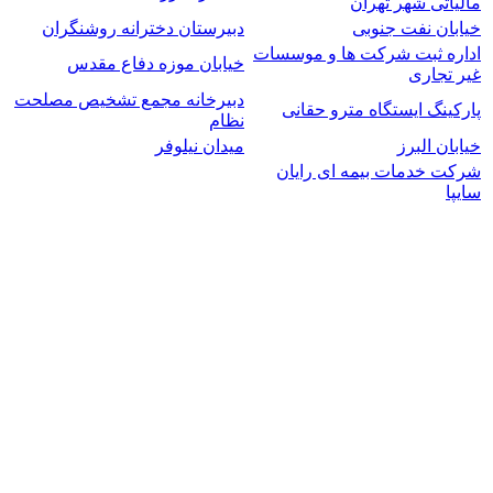
مالیاتی شهر تهران
خیابان نفت جنوبی
دبیرستان دخترانه روشنگران
اداره ثبت شرکت ها و موسسات
خیابان موزه دفاع مقدس
غیر تجاری
دبیرخانه مجمع تشخیص مصلحت
پارکینگ ایستگاه مترو حقانی
نظام
خیابان البرز
میدان نیلوفر
شرکت خدمات بیمه ای رایان
سایپا