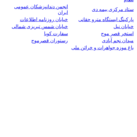
انجمن دندانپزشکان عمومی
ستاد مرکزی بیمه دی
ایران
پارکینگ ایستگاه مترو حقانی
خیابان روزنامه اطلاعات
خیابان نیل
خیابان شمس تبریزی شمالی
استخر قصر موج
سفارت کوبا
میدان نجم آبادی
رستوران قصرموج
باغ موزه جواهرات و خرائن ملی