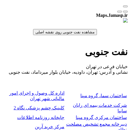
Maps.Jamasp.ir
نفت جنوبی
خیابان فرعی در تهران
نشانی و آدرس: تهران، داودیه، خیابان بلوار میرداماد، نفت جنوبی
اداره کل وصول و اجرای امور
ساختمان سما، گروه مپنا
مالیاتی شهر تهران
شرکت خدمات بیمه ای رایان
کلینیک چشم پزشکی نگاه 2
سایپا
ساختمان مرکزی گروه مپنا
چاپخانه روزنامه اطلاعات
دبیرخانه مجمع تشخیص مصلحت
مرکز خرید آرین
نظام