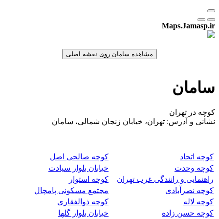
Maps.Jamasp.ir
سامان
کوچه در تهران
نشانی و آدرس: تهران، خیابان زنجان شمالی، سامان
کوچه اتحاد
کوچه صالحی اصل
کوچه وحدت
خیابان بلوار سیادت
راهنمایی و رانندگی غرب تهران
کوچه استوار
کوچه نصرآبادی
مجتمع مسکونی پامچال
کوچه لاله
کوچه ذوالفقاری
کوچه حسن زاده
خیابان بلوار گلها