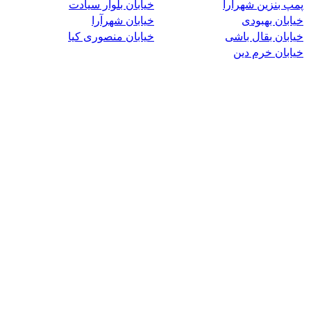
پمپ بنزین شهرآرا
خیابان بلوار سیادت
خیابان بهبودی
خیابان شهرآرا
خیابان بقال باشی
خیابان منصوری کیا
خیابان خرم دین