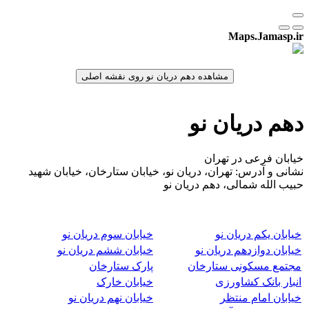
Maps.Jamasp.ir
دهم دریان نو
خیابان فرعی در تهران
نشانی و آدرس: تهران، دریان نو، خیابان ستارخان، خیابان شهید
حبیب الله شمالی، دهم دریان نو
خیابان یکم دریان نو
خیابان سوم دریان نو
خیابان دوازدهم دریان نو
خیابان ششم دریان نو
مجتمع مسکونی ستارخان
پارک ستارخان
انبار بانک کشاورزی
خیابان خارک
خیابان امام منتظر
خیابان نهم دریان نو