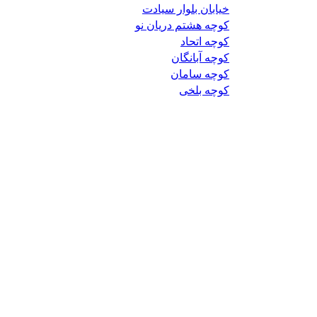
خیابان بلوار سیادت
کوچه هشتم دریان نو
کوچه اتحاد
کوچه آبانگان
کوچه سامان
کوچه بلخی