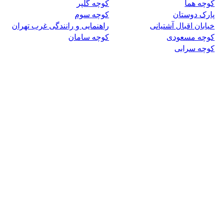
کوچه هما
کوچه گلپر
پارک دوستان
کوچه سوم
خیابان اقبال آشتیانی
راهنمایی و رانندگی غرب تهران
کوچه مسعودی
کوچه سامان
کوچه سرابی