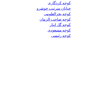
کوچه کردگاری
خیابان سرتیپ خوشرو
کوچه بحرالعلومی
کوچه صاحب الزمان
کوچه گل انبار
کوچه مسعودی
کوچه رئیسی