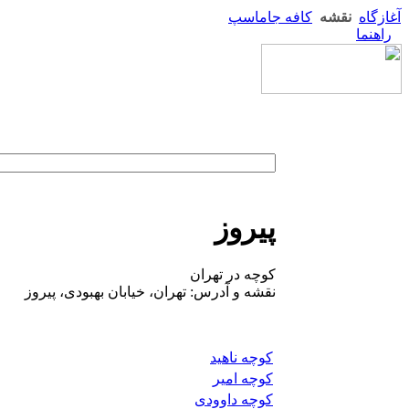
آغازگاه
نقشه
کافه جاماسپ
راهنما
پیروز
کوچه در تهران
نقشه و آدرس: تهران، خیابان بهبودی، پیروز
کوچه ناهید
کوچه امیر
کوچه داوودی