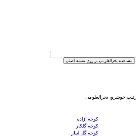
سرتیپ خوشرو، بحرالعلومی
کوچه آزاده
کوچه گلکار
کوچه گل انبار