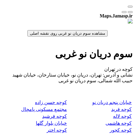
Maps.Jamasp.ir
سوم دریان نو غربی
کوچه در تهران
نشانی و آدرس: تهران، دریان نو، خیابان ستارخان، خیابان شهید
حبیب الله شمالی، سوم دریان نو غربی
خیابان پنجم دریان نو
کوچه حسن زاده
کوچه فرید
مجتمع مسکونی پامچال
کوچه لاله
کوچه فرشید
کوچه هاشمی
خیابان بلوار گلها
کوچه کجور
کوچه اختر